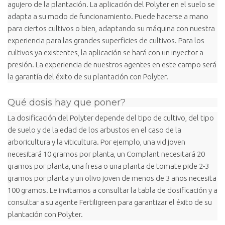
agujero de la plantación. La aplicación del Polyter en el suelo se
adapta a su modo de funcionamiento. Puede hacerse a mano
para ciertos cultivos o bien, adaptando su máquina con nuestra
experiencia para las grandes superficies de cultivos. Para los
cultivos ya existentes, la aplicación se hará con un inyector a
presión. La experiencia de nuestros agentes en este campo será
la garantía del éxito de su plantación con Polyter.
Qué dosis hay que poner?
La dosificación del Polyter depende del tipo de cultivo, del tipo
de suelo y de la edad de los arbustos en el caso de la
arboricultura y la viticultura. Por ejemplo, una vid joven
necesitará 10 gramos por planta, un Complant necesitará 20
gramos por planta, una fresa o una planta de tomate pide 2-3
gramos por planta y un olivo joven de menos de 3 años necesita
100 gramos. Le invitamos a consultar la tabla de dosificación y a
consultar a su agente Fertiligreen para garantizar el éxito de su
plantación con Polyter.