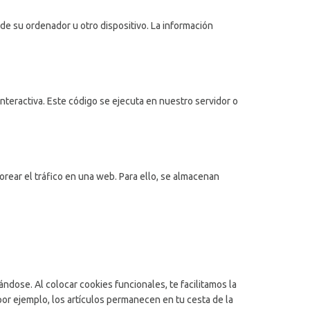
e su ordenador u otro dispositivo. La información
teractiva. Este código se ejecuta en nuestro servidor o
orear el tráfico en una web. Para ello, se almacenan
dose. Al colocar cookies funcionales, te facilitamos la
por ejemplo, los artículos permanecen en tu cesta de la