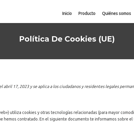
Inicio
Producto
Quiénes somos
Política De Cookies (UE)
 el abril 17, 2023 y se aplica a los ciudadanos y residentes legales per
web») utiliza cookies y otras tecnologías relacionadas (para mayor comod
que hemos contratado. En el siguiente documento te informamos sobre el