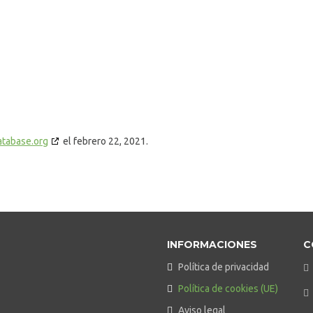
atabase.org
el febrero 22, 2021.
INFORMACIONES
C
Política de privacidad
Política de cookies (UE)
Aviso legal