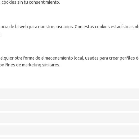
cookies sin tu consentimiento.
iencia de la web para nuestros usuarios. Con estas cookies estadísticas
.
lquier otra forma de almacenamiento local, usadas para crear perfiles de
n fines de marketing similares.