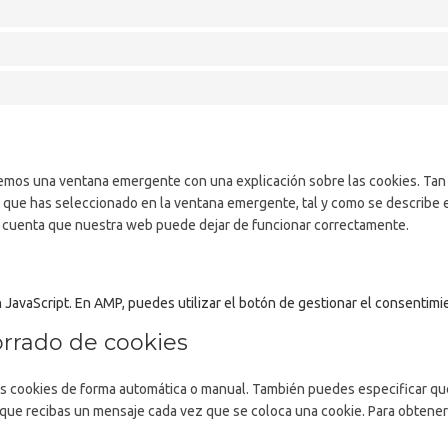
emos una ventana emergente con una explicación sobre las cookies. Tan
 que has seleccionado en la ventana emergente, tal y como se describe en
 en cuenta que nuestra web puede dejar de funcionar correctamente.
 JavaScript. En AMP, puedes utilizar el botón de gestionar el consentimien
orrado de cookies
 las cookies de forma automática o manual. También puedes especificar qu
a que recibas un mensaje cada vez que se coloca una cookie. Para obtener