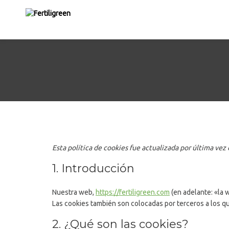
Esta política de cookies fue actualizada por última vez
1. Introducción
Nuestra web,
https://fertiligreen.com
(en adelante: «la 
Las cookies también son colocadas por terceros a los 
2. ¿Qué son las cookies?