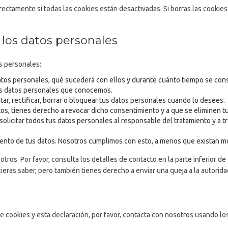
ctamente si todas las cookies están desactivadas. Si borras las cookies
 los datos personales
s personales:
atos personales, qué sucederá con ellos y durante cuánto tiempo se con
us datos personales que conocemos.
ar, rectificar, borrar o bloquear tus datos personales cuando lo desees.
tos, tienes derecho a revocar dicho consentimiento y a que se eliminen t
olicitar todos tus datos personales al responsable del tratamiento y a t
ento de tus datos. Nosotros cumplimos con esto, a menos que existan mot
tros. Por favor, consulta los detalles de contacto en la parte inferior de 
eras saber, pero también tienes derecho a enviar una queja a la autorida
e cookies y esta declaración, por favor, contacta con nosotros usando lo