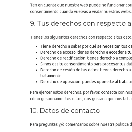
Ten en cuenta que nuestra web puede no funcionar corre
consentimiento cuando vuelvas a visitar nuestras webs.
9. Tus derechos con respecto a
Tienes los siguientes derechos con respecto a tus dato
Tiene derecho a saber por qué se necesitan tus d
Derecho de acceso: tienes derecho a acceder a t
Derecho de rectificación: tienes derecho a complet
Si nos das tu consentimiento para procesar tus da
Derecho de cesión de tus datos: tienes derecho a s
tratamiento.
Derecho de oposición: puedes oponerte al tratami
Para ejercer estos derechos, por favor, contacta con noso
cómo gestionamos tus datos, nos gustaría que nos la hici
10. Datos de contacto
Para preguntas y/o comentarios sobre nuestra política d