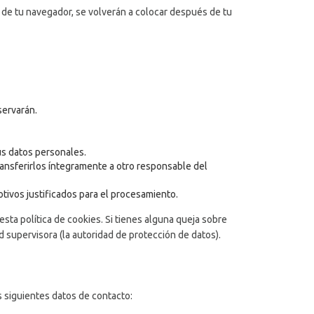
 de tu navegador, se volverán a colocar después de tu
servarán.
us datos personales.
ransferirlos íntegramente a otro responsable del
ivos justificados para el procesamiento.
esta política de cookies. Si tienes alguna queja sobre
d supervisora (la autoridad de protección de datos).
s siguientes datos de contacto: