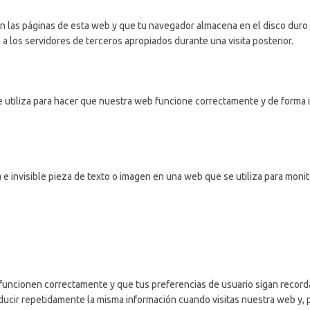
n las páginas de esta web y que tu navegador almacena en el disco duro d
 los servidores de terceros apropiados durante una visita posterior.
utiliza para hacer que nuestra web funcione correctamente y de forma in
e invisible pieza de texto o imagen en una web que se utiliza para monit
uncionen correctamente y que tus preferencias de usuario sigan recordán
oducir repetidamente la misma información cuando visitas nuestra web y, 